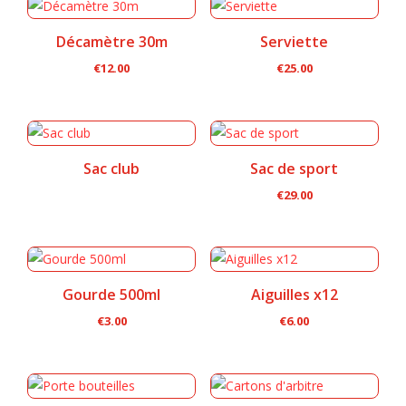
Décamètre 30m
Serviette
€
12.00
€
25.00
Sac club
Sac de sport
€
29.00
Gourde 500ml
Aiguilles x12
€
3.00
€
6.00