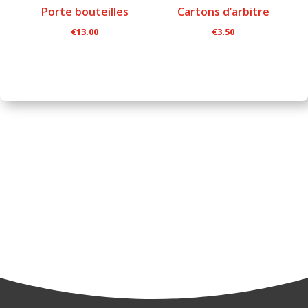
Porte bouteilles
Cartons d’arbitre
€
13.00
€
3.50