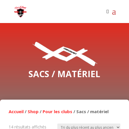
SACS / MATÉRIEL
Accueil
/
Shop
/
Pour les clubs
/ Sacs / matériel
Trié
14 résultats affichés