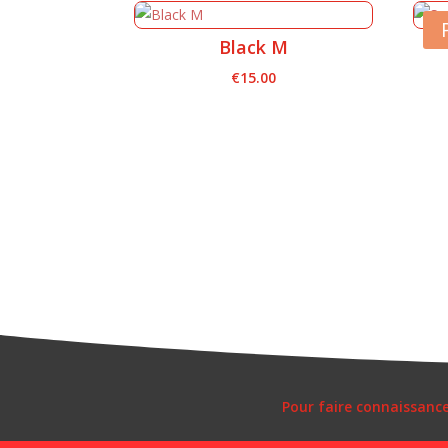
Black M
€
15.00
Pour faire connaissanc