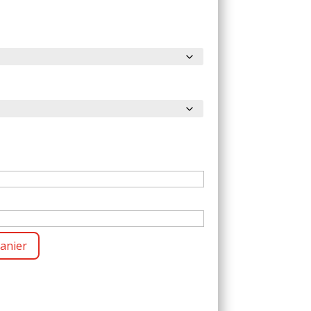
anier