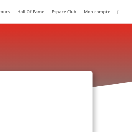
cours
Hall Of Fame
Espace Club
Mon compte