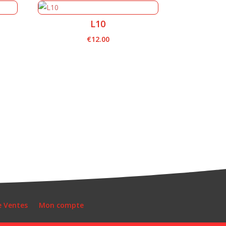
L10
€
12.00
e Ventes
Mon compte