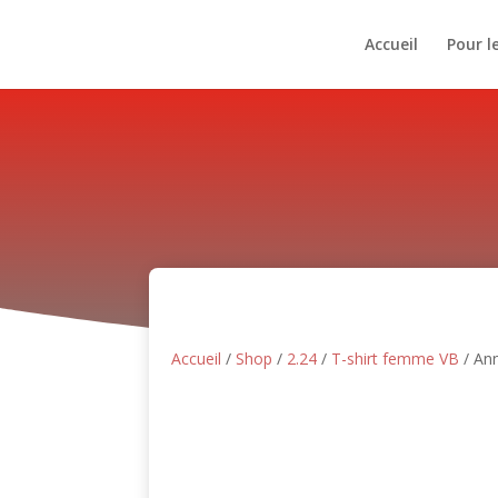
Accueil
Pour l
Accueil
/
Shop
/
2.24
/
T-shirt femme VB
/ An