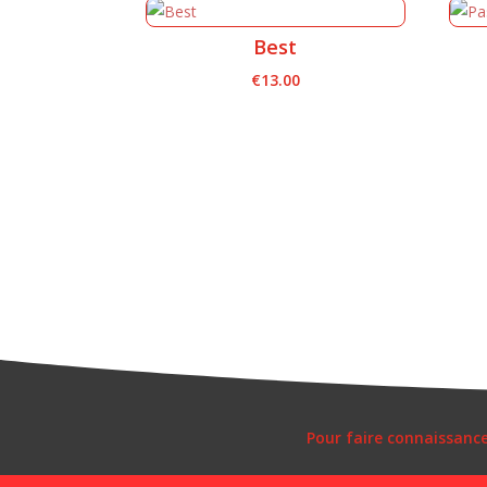
Best
€
13.00
Pour faire connaissanc