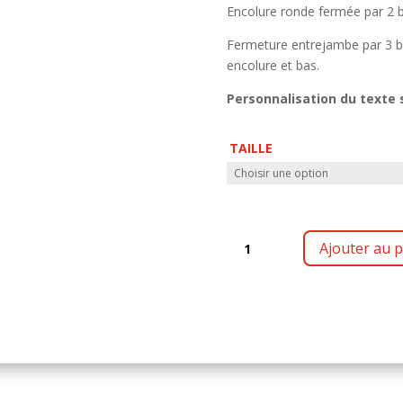
Encolure ronde fermée par 2 
Fermeture entrejambe par 3 bo
encolure et bas.
Personnalisation du texte
TAILLE
QUANTITÉ
Ajouter au p
DE
CHAUD