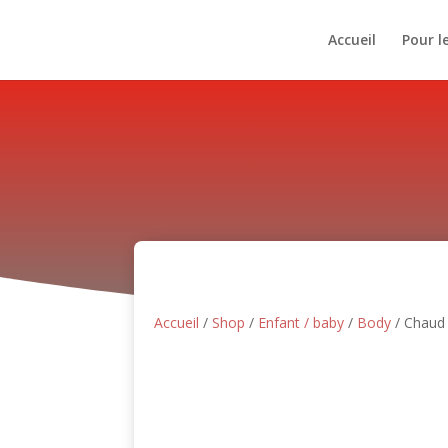
Accueil
Pour l
Accueil
/
Shop
/
Enfant / baby
/
Body
/ Chaud