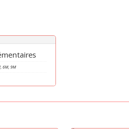
émentaires
, 6M, 9M