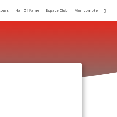
cours
Hall Of Fame
Espace Club
Mon compte