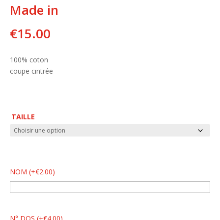
Made in
€
15.00
100% coton
coupe cintrée
TAILLE
NOM
(
+
€
2.00
)
N° DOS
(
+
€
4.00
)