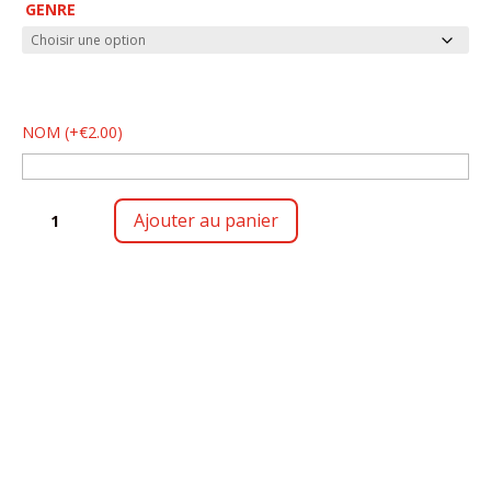
GENRE
NOM
(
+
€
2.00
)
QUANTITÉ
Ajouter au panier
DE
DÉBARDEUR
RESPIRANT
H