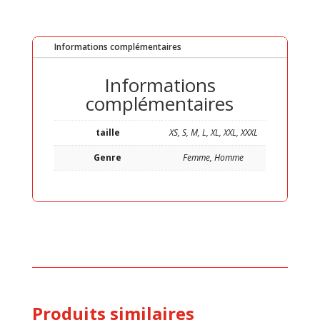
Informations complémentaires
Informations
complémentaires
taille
XS, S, M, L, XL, XXL, XXXL
Genre
Femme, Homme
Produits similaires