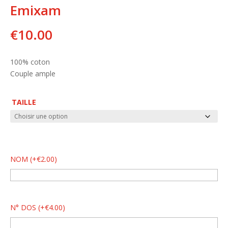
Emixam
€
10.00
100% coton
Couple ample
TAILLE
NOM
(
+
€
2.00
)
N° DOS
(
+
€
4.00
)