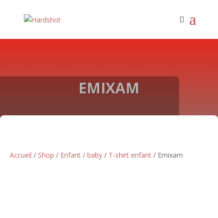
EMIXAM
Accueil
/
Shop
/
Enfant / baby
/
T-shirt enfant
/ Emixam