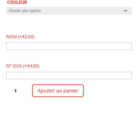
COULEUR
NOM
(
+
€
2.00
)
N° DOS
(
+
€
4.00
)
QUANTITÉ
Ajouter au panier
DE
HOLLY
II