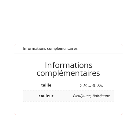
Informations complémentaires
Informations
complémentaires
taille
S, M, L, XL, XXL
couleur
Bleu/Jaune, Noir/Jaune