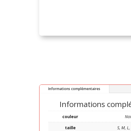
Informations complémentaires
Informations compl
couleur
Noi
taille
S, M, L,