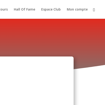
cours
Hall Of Fame
Espace Club
Mon compte