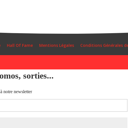
e
Hall Of Fame
Mentions Légales
Conditions Générales d
mos, sorties...
à notre newsletter