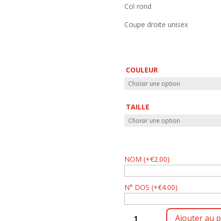
Col rond
Coupe droite unisex
COULEUR
TAILLE
NOM
(
+
€
2.00
)
N° DOS
(
+
€
4.00
)
QUANTITÉ
Ajouter au p