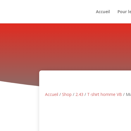
Accueil
Pour l
Accueil
/
Shop
/
2.43
/
T-shirt homme VB
/ M