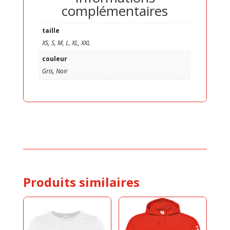
complémentaires
taille
XS, S, M, L, XL, XXL
couleur
Gris, Noir
Produits similaires