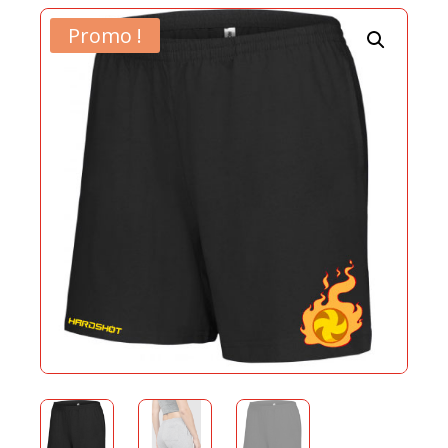
Promo !