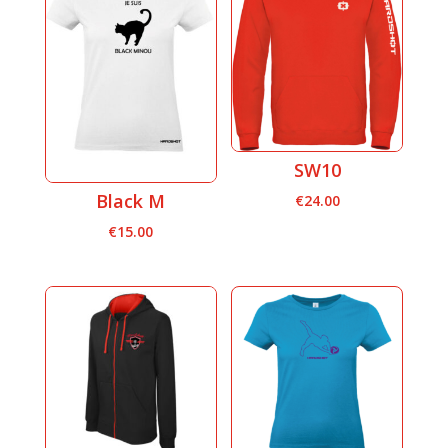
SW10
Black M
€
24.00
€
15.00