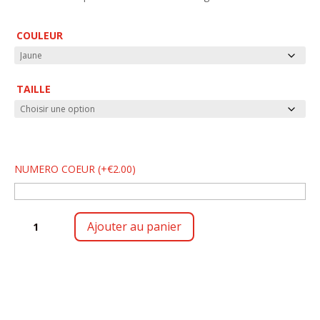
COULEUR
TAILLE
NUMERO COEUR
(
+
€
2.00
)
QUANTITÉ
Ajouter au panier
DE
SHORT
PERFORMANCE
ENFANT