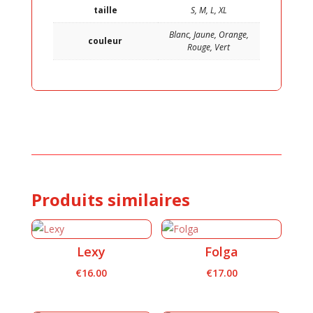
taille
S, M, L, XL
Blanc, Jaune, Orange,
couleur
Rouge, Vert
Produits similaires
Lexy
Folga
€
16.00
€
17.00