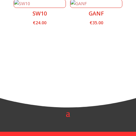
SW10
GANF
€
24.00
€
35.00