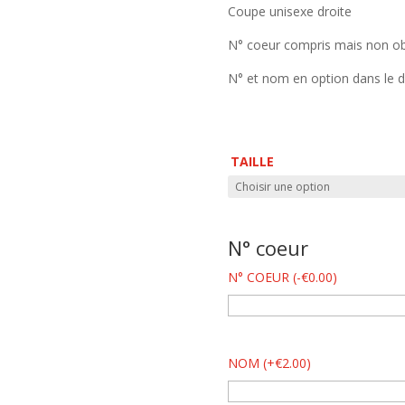
Coupe unisexe droite
N° coeur compris mais non ob
N° et nom en option dans le 
TAILLE
N° coeur
N° COEUR
(
-
€
0.00
)
NOM
(
+
€
2.00
)