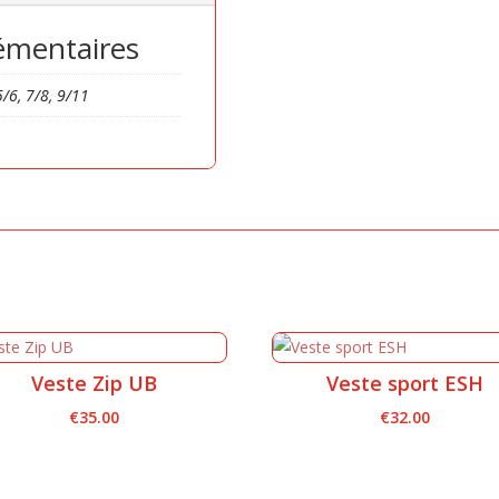
émentaires
5/6, 7/8, 9/11
Veste Zip UB
Veste sport ESH
€
35.00
€
32.00