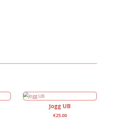
Jogg UB
€
25.00