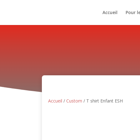
Accueil
Pour l
Accueil
/
Custom
/ T shirt Enfant ESH