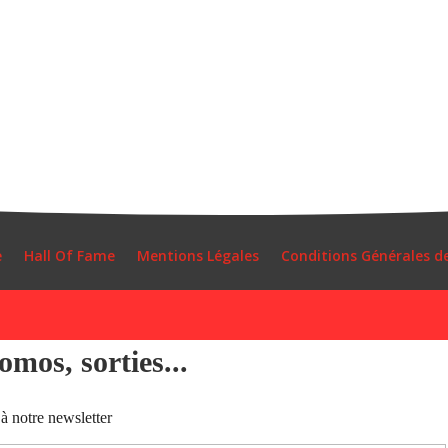
e
Hall Of Fame
Mentions Légales
Conditions Générales d
mos, sorties...
à notre newsletter