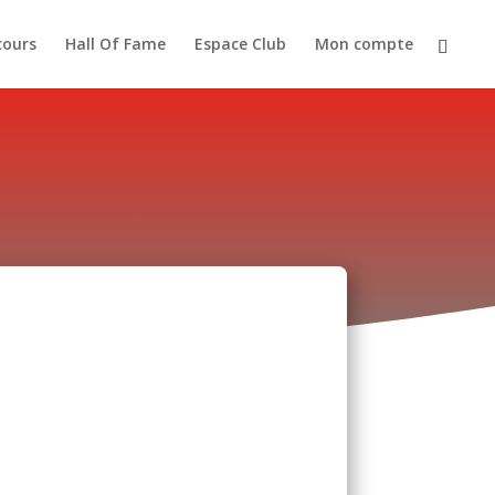
cours
Hall Of Fame
Espace Club
Mon compte