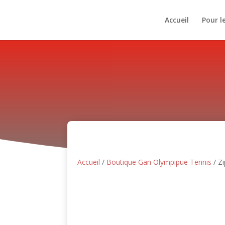
Accueil
Pour l
Accueil
/
Boutique Gan Olympipue Tennis
/ Z