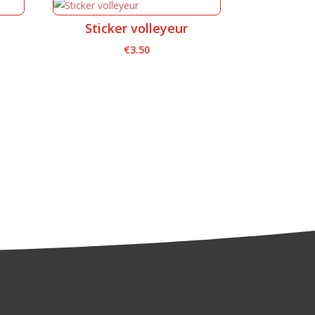
Sticker volleyeur
€
3.50