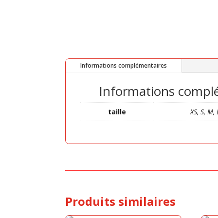
Informations complémentaires
Informations compl
taille
XS, S, M, 
Produits similaires