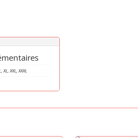
émentaires
L, XL, XXL, XXXL