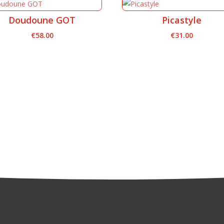
Doudoune GOT
Picastyle
€
58.00
€
31.00