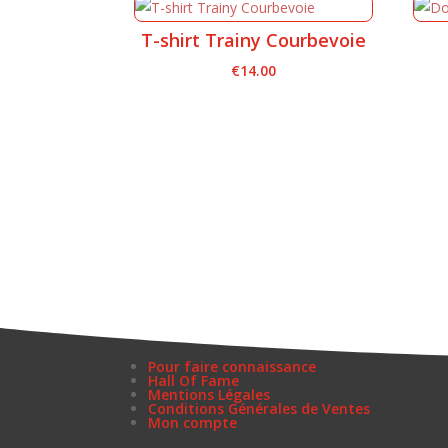
T-shirt Trainy Courbevoie
€
14.00
Pour faire connaissance
Hall Of Fame
Mentions Légales
Conditions Générales de Ventes
Mon compte