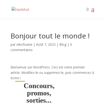
Bonjour tout le monde !
par
nikofouine
|
Août 7, 2023
|
Blog
|
0
commentaires
Bienvenue sur WordPress. Ceci est votre premier
article. Modifiez-le ou supprimez-le, puis commencez à
écrire !
Concours,
promos,
sorties...