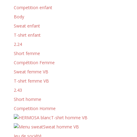
Competition enfant
Body
Sweat enfant
T-shirt enfant
2.24
Short femme
Compétition Femme
Sweat femme VB
T-shirt femme VB
2.43
Short homme
Competition Homme
T-shirt homme VB
Sweat homme VB
Jeu de société