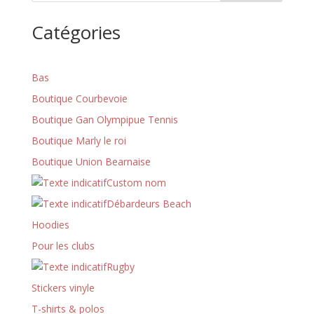
Catégories
Bas
Boutique Courbevoie
Boutique Gan Olympipue Tennis
Boutique Marly le roi
Boutique Union Bearnaise
Custom nom
Débardeurs Beach
Hoodies
Pour les clubs
Rugby
Stickers vinyle
T-shirts & polos