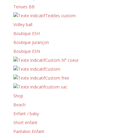
Tenues BB
Textiles custom
Volley ball
Boutique ESH
Boutique Jurançon
Boutique ESN
Custom N° coeur
Custom
Custom free
custom sac
Shop
Beach
Enfant / baby
Short enfant
Pantalon Enfant