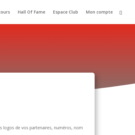
cours
Hall Of Fame
Espace Club
Mon compte
es logos de vos partenaires, numéros, nom