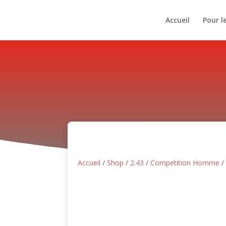
Accueil
Pour l
Accueil
/
Shop
/
2.43
/
Competition Homme
/ 