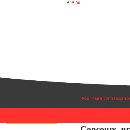
€
15.00
Pour faire connaissanc
Concours, pro