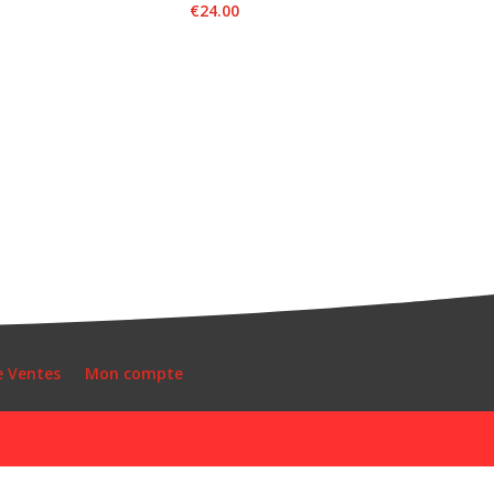
€
24.00
e Ventes
Mon compte