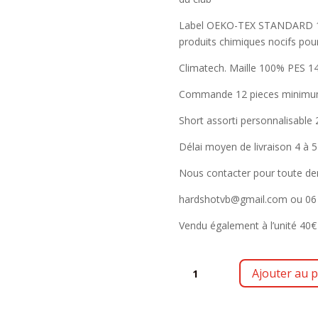
Label OEKO-TEX STANDARD 100
produits chimiques nocifs pour
Climatech. Maille 100% PES 14
Commande 12 pieces minimum 
Short assorti personnalisable
Délai moyen de livraison 4 à 
Nous contacter pour toute de
hardshotvb@gmail.com ou 06 
Vendu également à l’unité 40€
QUANTITÉ
Ajouter au p
DE
ARIK