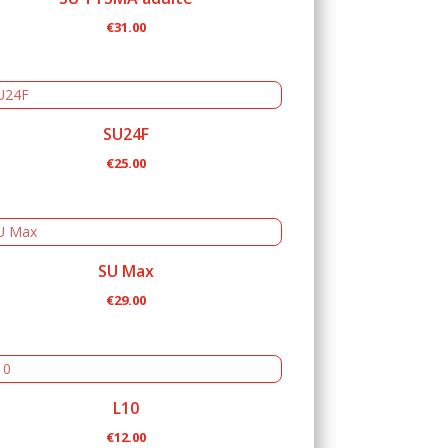
€
31.00
SU24F
€
25.00
SU Max
€
29.00
L10
€
12.00