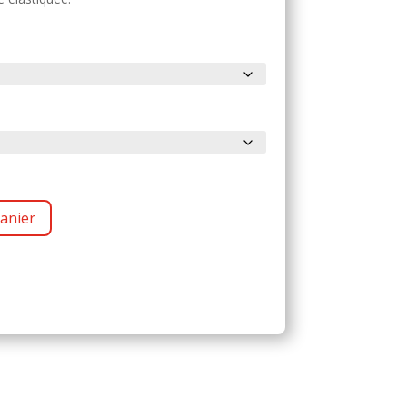
anier