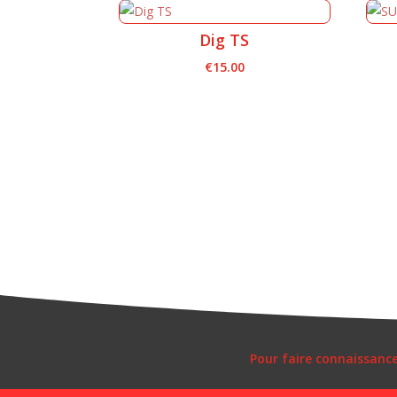
Dig TS
€
15.00
Pour faire connaissanc