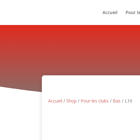
Accueil
Pour l
Accueil
/
Shop
/
Pour les clubs
/
Bas
/ L10