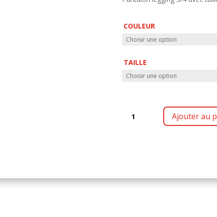
COULEUR
TAILLE
QUANTITÉ
Ajouter au p
DE
L10