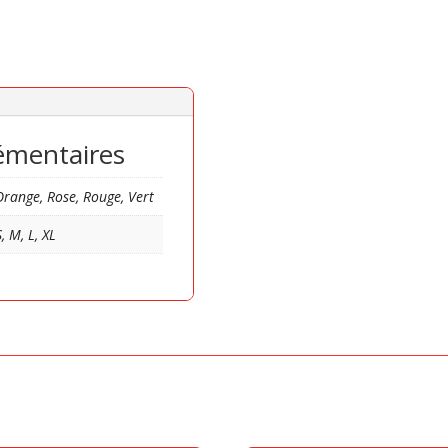
émentaires
 Orange, Rose, Rouge, Vert
S, M, L, XL