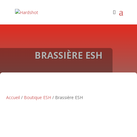
BRASSIÈRE ESH
Accueil
/
Boutique ESH
/ Brassière ESH