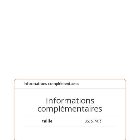
ESH
Informations complémentaires
Informations
complémentaires
taille
XS, S, M, L