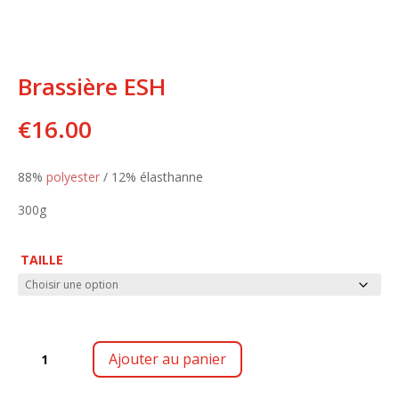
Brassière ESH
€
16.00
88%
polyester
/ 12% élasthanne
300g
TAILLE
QUANTITÉ
Ajouter au panier
DE
BRASSIÈRE