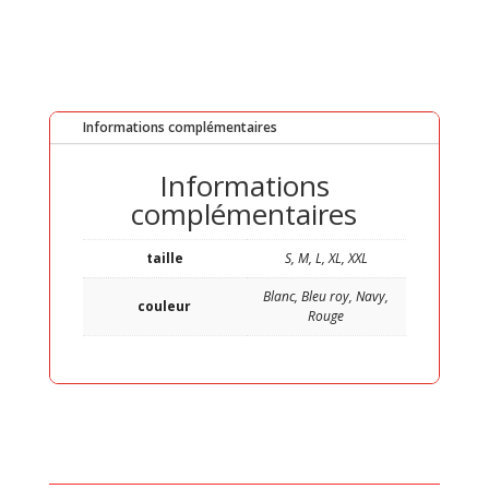
Informations complémentaires
Informations
complémentaires
taille
S, M, L, XL, XXL
Blanc, Bleu roy, Navy,
couleur
Rouge