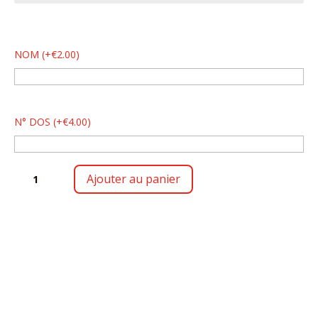
NOM
(
+
€
2.00
)
N° DOS
(
+
€
4.00
)
QUANTITÉ
Ajouter au panier
DE
COACH