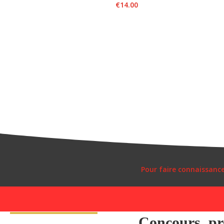
€
14.00
Pour faire connaissanc
Concours, pro