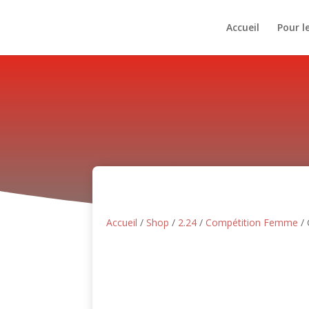
Accueil
Pour l
Accueil
/
Shop
/
2.24
/
Compétition Femme
/ 