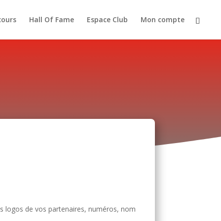
cours
Hall Of Fame
Espace Club
Mon compte
es logos de vos partenaires, numéros, nom