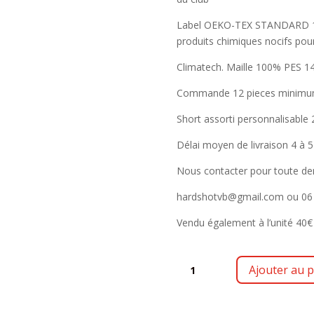
Label OEKO-TEX STANDARD 100
produits chimiques nocifs pour
Climatech. Maille 100% PES 14
Commande 12 pieces minimum 
Short assorti personnalisable
Délai moyen de livraison 4 à 
Nous contacter pour toute de
hardshotvb@gmail.com ou 06 
Vendu également à l’unité 40€
QUANTITÉ
Ajouter au p
DE
GRITU-
F