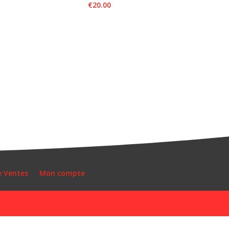
€
20.00
e Ventes
Mon compte