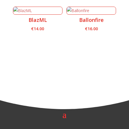
BlazML
Ballonfire
€
14.00
€
16.00