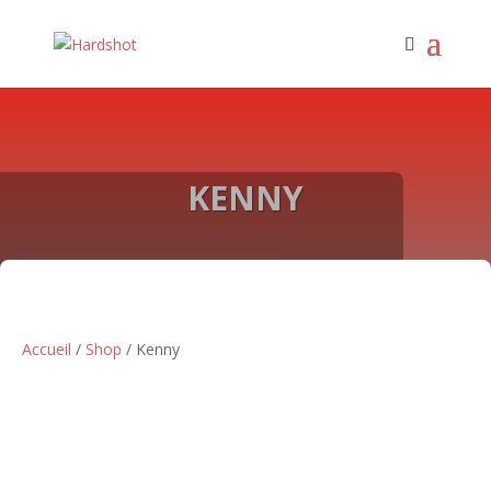
KENNY
Accueil
/
Shop
/ Kenny