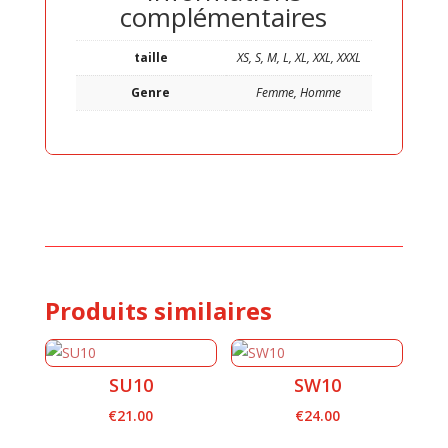
complémentaires
taille
XS, S, M, L, XL, XXL, XXXL
Genre
Femme, Homme
Produits similaires
SU10
SW10
€
21.00
€
24.00