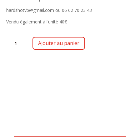
hardshotvb@gmail.com ou 06 62 70 23 43
Vendu également à l’unité 40€
QUANTITÉ
Ajouter au panier
DE
KIFFY