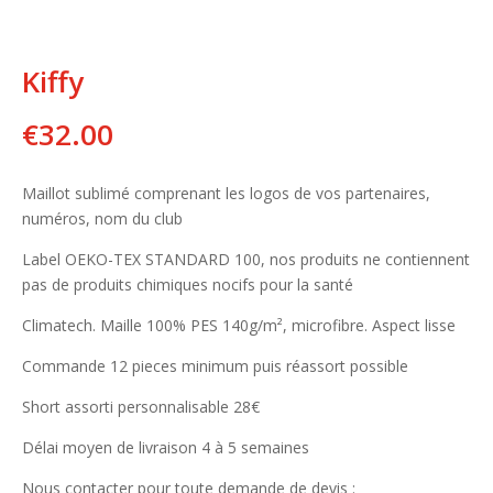
Kiffy
€
32.00
Maillot sublimé comprenant les logos de vos partenaires,
numéros, nom du club
Label OEKO-TEX STANDARD 100, nos produits ne contiennent
pas de produits chimiques nocifs pour la santé
Climatech. Maille 100% PES 140g/m², microfibre. Aspect lisse
Commande 12 pieces minimum puis réassort possible
Short assorti personnalisable 28€
Délai moyen de livraison 4 à 5 semaines
Nous contacter pour toute demande de devis :