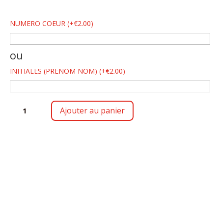
NUMERO COEUR
(
+
€
2.00
)
ou
INITIALES (PRENOM NOM)
(
+
€
2.00
)
QUANTITÉ
Ajouter au panier
DE
SAC
DE
SPORT