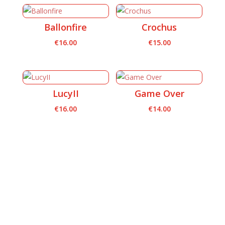
Ballonfire
Crochus
€
16.00
€
15.00
LucyII
Game Over
€
16.00
€
14.00