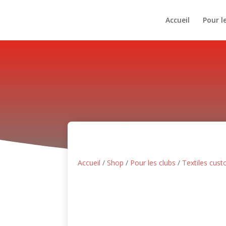
Accueil
Pour l
Accueil
/
Shop
/
Pour les clubs
/
Textiles cus