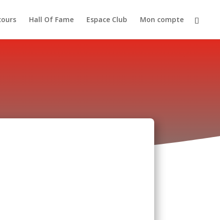
cours
Hall Of Fame
Espace Club
Mon compte