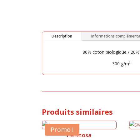
Description
Informations complémenta
80% coton biologique / 20
300 g/m²
Produits similaires
Promo !
Hermosa