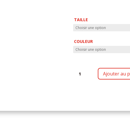
TAILLE
COULEUR
QUANTITÉ
Ajouter au p
DE
SC24